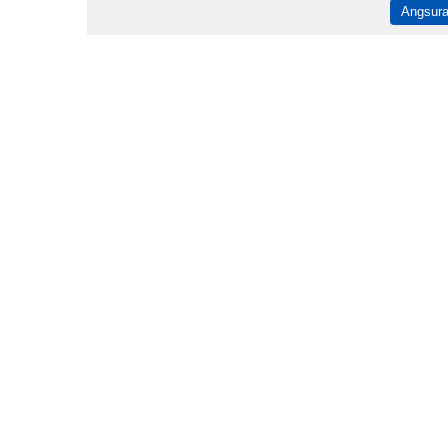
Angsur