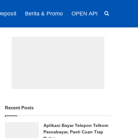
eposit
Berita & Promo
OPEN API
Search for
Recent Posts
Aplikasi Bayar Telepon Telkom
Pascabayar, Pasti Cuan Tiap