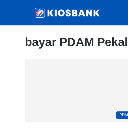
bayar PDAM Peka
PDA