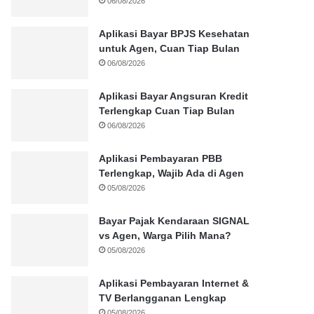
06/08/2026
Aplikasi Bayar BPJS Kesehatan
untuk Agen, Cuan Tiap Bulan
06/08/2026
Aplikasi Bayar Angsuran Kredit
Terlengkap Cuan Tiap Bulan
06/08/2026
Aplikasi Pembayaran PBB
Terlengkap, Wajib Ada di Agen
05/08/2026
Bayar Pajak Kendaraan SIGNAL
vs Agen, Warga Pilih Mana?
05/08/2026
Aplikasi Pembayaran Internet &
TV Berlangganan Lengkap
05/08/2026