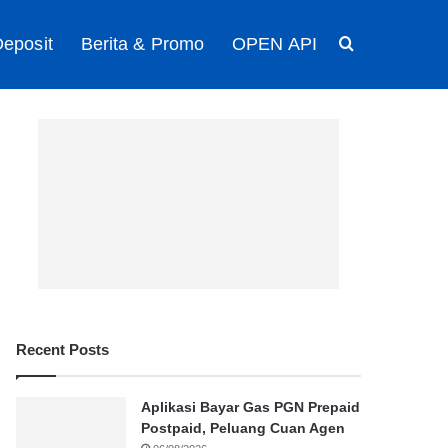
eposit
Berita & Promo
OPEN API
Search for
Recent Posts
Aplikasi Bayar Gas PGN Prepaid
Postpaid, Peluang Cuan Agen