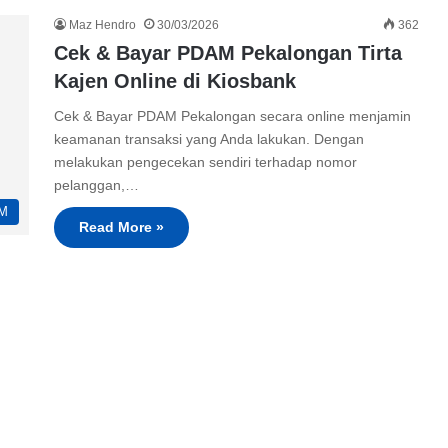
Maz Hendro
30/03/2026
362
Cek & Bayar PDAM Pekalongan Tirta
Kajen Online di Kiosbank
Cek & Bayar PDAM Pekalongan secara online menjamin
keamanan transaksi yang Anda lakukan. Dengan
melakukan pengecekan sendiri terhadap nomor
pelanggan,…
M
Read More »