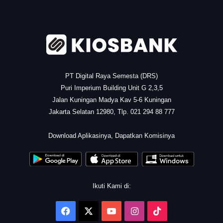
.
PT Digital Raya Semesta (DRS)
Puri Imperium Building Unit G 2,3,5
Jalan Kuningan Madya Kav 5-6 Kuningan
Jakarta Selatan 12980, Tlp. 021 294 88 777
.
Download Aplikasinya, Dapatkan Komisinya
Ikuti Kami di:
Facebook
X
YouTube
Instagram
TikTok