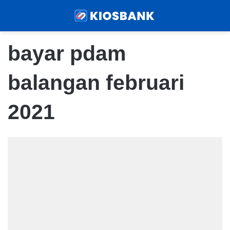
Menu
Sear
bayar pdam
balangan februari
2021