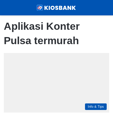
Menu
Sear
Aplikasi Konter
Pulsa termurah
Info & Tips